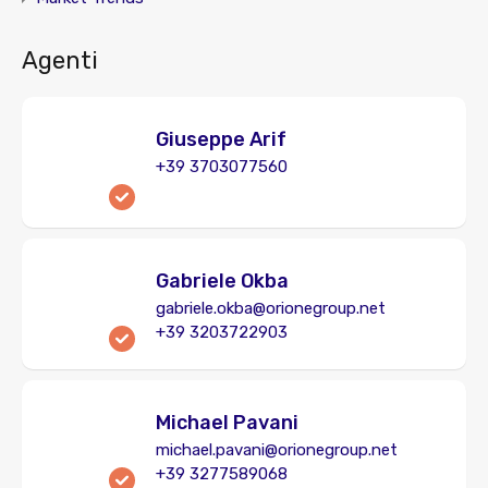
Agenti
Giuseppe Arif
+39 3703077560
Gabriele Okba
gabriele.okba@orionegroup.net
+39 3203722903
Michael Pavani
michael.pavani@orionegroup.net
+39 3277589068