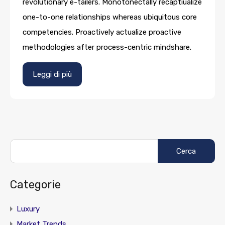
revolutionary e-tailers. Monotonectally recaptiualize
one-to-one relationships whereas ubiquitous core
competencies. Proactively actualize proactive
methodologies after process-centric mindshare.
Leggi di più
Ricerca
per:
Categorie
Luxury
Market Trends